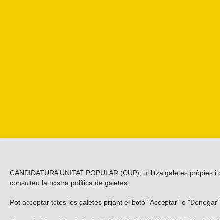
CANDIDATURA UNITAT POPULAR (CUP), utilitza galetes pròpies i de ter
consulteu la nostra
política de galetes
.
Pot acceptar totes les galetes pitjant el botó "Acceptar" o "Denegar