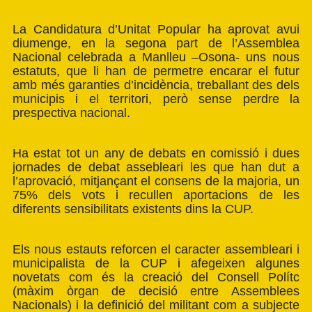
La Candidatura d’Unitat Popular ha aprovat avui
diumenge, en la segona part de l’Assemblea
Nacional celebrada a Manlleu –Osona- uns nous
estatuts, que li han de permetre encarar el futur
amb més garanties d’incidència, treballant des dels
municipis i el territori, però sense perdre la
prespectiva nacional.
Ha estat tot un any de debats en comissió i dues
jornades de debat assebleari les que han dut a
l’aprovació, mitjançant el consens de la majoria, un
75% dels vots i recullen aportacions de les
diferents sensibilitats existents dins la CUP.
Els nous estauts reforcen el caracter assembleari i
municipalista de la CUP i afegeixen algunes
novetats com és la creació del Consell Polítc
(màxim òrgan de decisió entre Assemblees
Nacionals) i la definició del militant com a subjecte