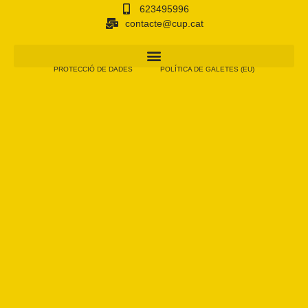
623495996
contacte@cup.cat
PROTECCIÓ DE DADES
POLÍTICA DE GALETES (EU)