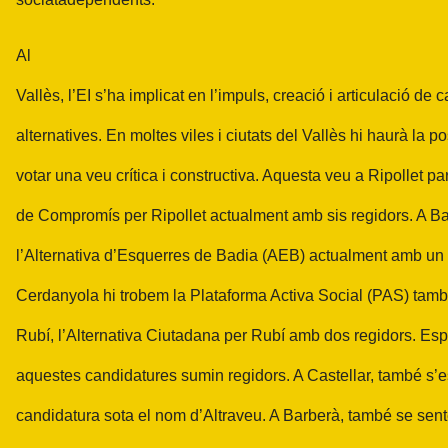
Al
Vallès, l’EI s’ha implicat en l’impuls, creació i articulació de
alternatives. En moltes viles i ciutats del Vallès hi haurà la po
votar una veu crítica i constructiva. Aquesta veu a Ripollet pa
de Compromís per Ripollet actualment amb sis regidors. A Ba
l’Alternativa d’Esquerres de Badia (AEB) actualment amb un 
Cerdanyola hi trobem la Plataforma Activa Social (PAS) tamb
Rubí, l’Alternativa Ciutadana per Rubí amb dos regidors. Es
aquestes candidatures sumin regidors. A Castellar, també s’es
candidatura sota el nom d’Altraveu. A Barberà, també se sen