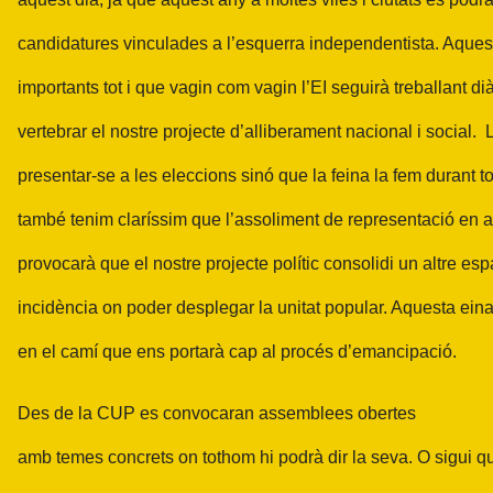
candidatures vinculades a l’esquerra independentista. Aques
importants tot i que vagin com vagin l’EI seguirà treballant di
vertebrar el nostre projecte d’alliberament nacional i social.
presentar-se a les eleccions sinó que la feina la fem durant to
també tenim claríssim que l’assoliment de representació en 
provocarà que el nostre projecte polític consolidi un altre esp
incidència on poder desplegar la unitat popular. Aquesta ei
en el camí que ens portarà cap al procés d’emancipació.
Des de la CUP es convocaran assemblees obertes
amb temes concrets on tothom hi podrà dir la seva. O sigui q