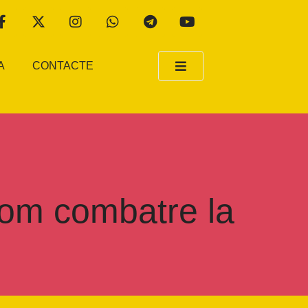
A
CONTACTE
Com combatre la