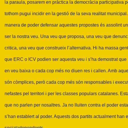
la paraula, posarem en pràctica la democràcia participativa p
tothom pugui incidir en la gestió de la seva realitat municipal.
manera de poder defensar aquestes propostes és assolint un
ser la nostra veu. Una veu que proposa, una veu que denunc
critica, una veu que construeix l’alternativa. Hi ha massa gen
que ERC o ICV podien ser aquesta veu i s’ha demostrat que 
en veu baixa o cada cop més no diuen res i callen. Amb aque
són còmplices, però cada cop més són responsables i execut
nefastes pel territori i per les classes populars catalanes. Es
que no parlen per nosaltres. Ja no lluiten contra el poder esta
s’han establert al poder. Aquests dos partits actualment han 
sociatadependents.