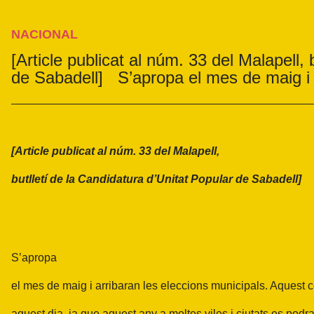
NACIONAL
[Article publicat al núm. 33 del Malapell, 
de Sabadell] S’apropa el mes de maig i 
[Article publicat al núm. 33 del Malapell,
butlletí de la Candidatura d’Unitat Popular de Sabadell]
S’apropa
el mes de maig i arribaran les eleccions municipals. Aquest
aquest dia, ja que aquest any a moltes viles i ciutats es podr