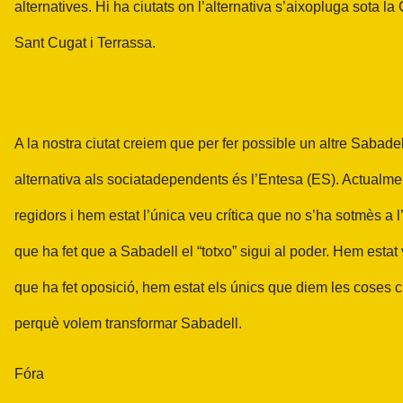
alternatives. Hi ha ciutats on l’alternativa s’aixopluga sota 
Sant Cugat i Terrassa.
A la nostra ciutat creiem que per fer possible un altre Sabadel
alternativa als sociatadependents és l’Entesa (ES). Actualme
regidors i hem estat l’única veu crítica que no s’ha sotmès a l
que ha fet que a Sabadell el “totxo” sigui al poder. Hem estat
que ha fet oposició, hem estat els únics que diem les coses c
perquè volem transformar Sabadell.
Fóra