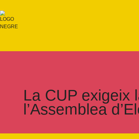
La CUP exigeix l
l’Assemblea d’El