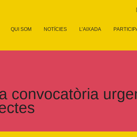
QUI SOM
NOTÍCIES
L’AIXADA
PARTICIP
a convocatòria urge
ectes