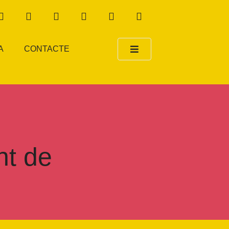
A
CONTACTE
nt de