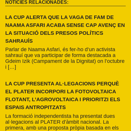
NOTÍCIES RELACIONADES:
LA CUP ALERTA QUE LA VAGA DE FAM DE
NAAMA ASFARI ACABA SENSE CAP AVENÇ EN
LA SITUACIÓ DELS PRESOS POLÍTICS
SAHRAUÍS
Parlar de Naama Asfari, és fer-ho d’un activista
sahrauí que va participar de forma destacada a
Gdeim Izik (Campament de la Dignitat) on l’octubre
i […]
LA CUP PRESENTA AL·LEGACIONS PERQUÈ
EL PLATER INCORPORI LA FOTOVOLTAICA
FLOTANT, L’AGROVOLTAICA I PRIORITZI ELS
ESPAIS ANTROPITZATS
La formació independentista ha presentat dues
al·legacions al PLATER d’àmbit nacional. La
primera, amb una proposta pròpia basada en els