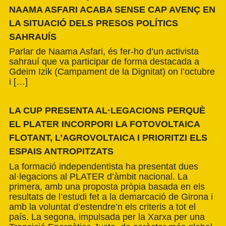
NAAMA ASFARI ACABA SENSE CAP AVENÇ EN
LA SITUACIÓ DELS PRESOS POLÍTICS
SAHRAUÍS
Parlar de Naama Asfari, és fer-ho d’un activista
sahrauí que va participar de forma destacada a
Gdeim Izik (Campament de la Dignitat) on l’octubre
i […]
LA CUP PRESENTA AL·LEGACIONS PERQUÈ
EL PLATER INCORPORI LA FOTOVOLTAICA
FLOTANT, L’AGROVOLTAICA I PRIORITZI ELS
ESPAIS ANTROPITZATS
La formació independentista ha presentat dues
al·legacions al PLATER d’àmbit nacional. La
primera, amb una proposta pròpia basada en els
resultats de l’estudi fet a la demarcació de Girona i
amb la voluntat d’estendre’n els criteris a tot el
país. La segona, impulsada per la Xarxa per una