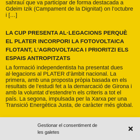
sahrauí que va participar de forma destacada a
Gdeim Izik (Campament de la Dignitat) on l’octubre
i […]
LA CUP PRESENTA AL·LEGACIONS PERQUÈ
EL PLATER INCORPORI LA FOTOVOLTAICA
FLOTANT, L’AGROVOLTAICA I PRIORITZI ELS
ESPAIS ANTROPITZATS
La formació independentista ha presentat dues
al·legacions al PLATER d’àmbit nacional. La
primera, amb una proposta pròpia basada en els
resultats de l’estudi fet a la demarcació de Girona i
amb la voluntat d’estendre’n els criteris a tot el
país. La segona, impulsada per la Xarxa per una
Transició Energètica Justa, de caràcter més global.
Gestionar el consentiment de
les galetes