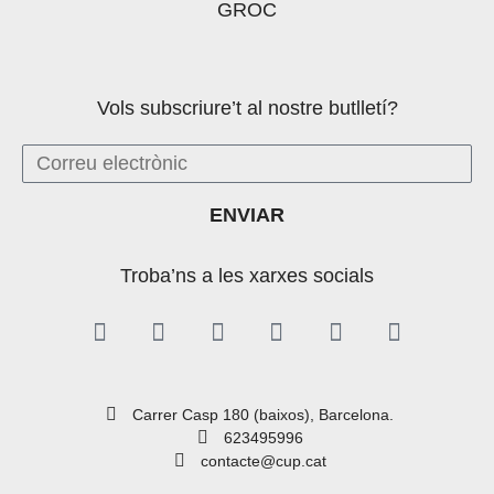
Vols subscriure’t al nostre butlletí?
ENVIAR
Troba’ns a les xarxes socials
Carrer Casp 180 (baixos), Barcelona.
623495996
contacte@cup.cat