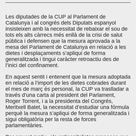
Les diputades de la CUP al Parlament de
Catalunya i al congrés dels Diputats espanyol
insisteixen amb la necessitat de rebaixar el sou de
tots els alts càrrecs més enllà de la crisi de salut
pública i defensen que la mesura aprovada a la
mesa del Parlament de Catalunya en relació a les
dietes i desplaçaments s’apliqui de forma
generalitzada i tingui caràcter retroactiu des de
l’inici del confinament.
En aquest sentit i entenent que la mesura adoptada
en relació a l’import de les dietes cobrades durant
el mes de març és personal, la CUP va traslladar a
través d’una carta al president del Parlament,
Roger Torrent, i a la presidenta del Congrés,
Meritxell Batet, la necessitat d’estudiar una fórmula
perquè la mesura s’apliqui de forma generalitzada i
sigui obligatòria per la resta de forces
parlamentàries.