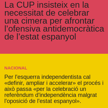
La CUP insisteix en la
necessitat de celebrar
una cimera per afrontar
l’ofensiva antidemocràtica
de l’estat espanyol
NACIONAL
Per l’esquerra independentista cal
«definir, ampliar i accelerar» el procés i
això passa «per la celebració un
referèndum d’independència malgrat
l’oposició de l’estat espanyol».