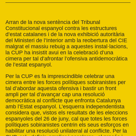
Arran de la nova sentència del Tribunal
Constitucional espanyol contra les estructures
d’estat catalanes i de la nova exhibició autoritària
del Ministeri de l’Interior amb la reobertura del CIE
malgrat el massiu rebuig a aquestes instal·lacions,
la CUP ha insistit avui en la celebració d’una
cimera per tal d’afrontar l’ofensiva antidemocràtica
de l’estat espanyol.
Per la CUP es fa imprescindible celebrar una
cimera entre les forces polítiques sobiranistes per
tal d’abordar aquesta ofensiva i bastir un front
ampli per tal d’avançar cap una resolució
democràtica al conflicte que enfronta Catalunya
amb l’Estat espanyol. L’esquerra independentista
considera que, vistos els resultats de les eleccions
espanyoles del 26 de juny, cal que totes les forces
polítiques sobiranistes centrin els seus esforços en
habilitar una resolució unilateral al conflicte. Per la