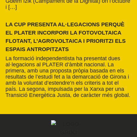
Gdeim Izik (Campament de la Dignitat) on l’octubre
i […]
LA CUP PRESENTA AL·LEGACIONS PERQUÈ
EL PLATER INCORPORI LA FOTOVOLTAICA
FLOTANT, L’AGROVOLTAICA I PRIORITZI ELS
ESPAIS ANTROPITZATS
La formació independentista ha presentat dues
al·legacions al PLATER d’àmbit nacional. La
primera, amb una proposta pròpia basada en els
resultats de l’estudi fet a la demarcació de Girona i
amb la voluntat d’estendre’n els criteris a tot el
país. La segona, impulsada per la Xarxa per una
Transició Energètica Justa, de caràcter més global.