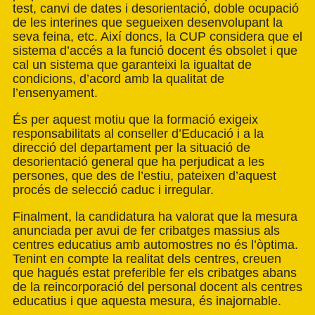
test, canvi de dates i desorientació, doble ocupació
de les interines que segueixen desenvolupant la
seva feina, etc. Així doncs, la CUP considera que el
sistema d’accés a la funció docent és obsolet i que
cal un sistema que garanteixi la igualtat de
condicions, d’acord amb la qualitat de
l’ensenyament.
És per aquest motiu que la formació exigeix
responsabilitats al conseller d’Educació i a la
direcció del departament per la situació de
desorientació general que ha perjudicat a les
persones, que des de l’estiu, pateixen d’aquest
procés de selecció caduc i irregular.
Finalment, la candidatura ha valorat que la mesura
anunciada per avui de fer cribatges massius als
centres educatius amb automostres no és l’òptima.
Tenint en compte la realitat dels centres, creuen
que hagués estat preferible fer els cribatges abans
de la reincorporació del personal docent als centres
educatius i que aquesta mesura, és inajornable.