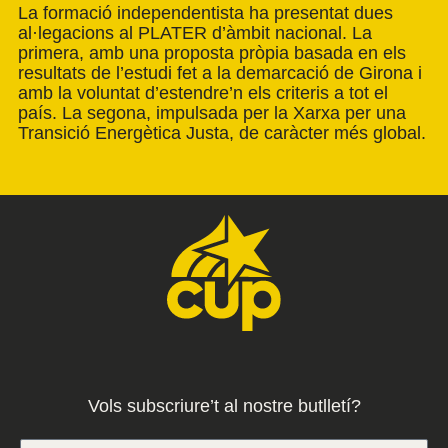
La formació independentista ha presentat dues
al·legacions al PLATER d’àmbit nacional. La
primera, amb una proposta pròpia basada en els
resultats de l’estudi fet a la demarcació de Girona i
amb la voluntat d’estendre’n els criteris a tot el
país. La segona, impulsada per la Xarxa per una
Transició Energètica Justa, de caràcter més global.
Vols subscriure’t al nostre butlletí?