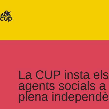
La CUP insta els p
agents socials a 
plena independè