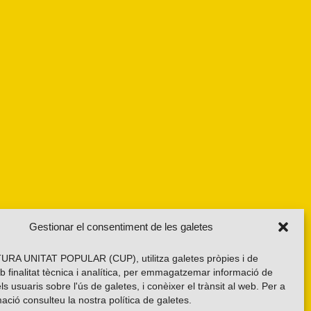
Gestionar el consentiment de les galetes
RA UNITAT POPULAR (CUP), utilitza galetes pròpies i de
b finalitat tècnica i analítica, per emmagatzemar informació de
els usuaris sobre l'ús de galetes, i conèixer el trànsit al web. Per a
ació consulteu la nostra
política de galetes
.