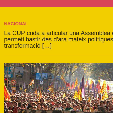
NACIONAL
La CUP crida a articular una Assemblea
permeti bastir des d’ara mateix polítique
transformació […]