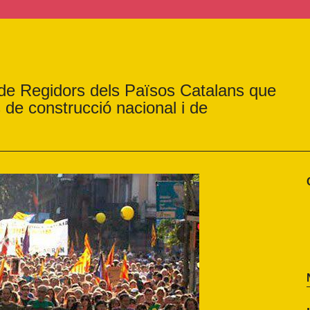
 de Regidors dels Països Catalans que
s de construcció nacional i de