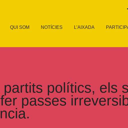
QUI SOM
NOTÍCIES
L’AIXADA
PARTICIP
artits polítics, els s
fer passes irreversi
ncia.