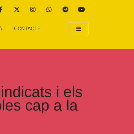
A
CONTACTE
indicats i els
bles cap a la