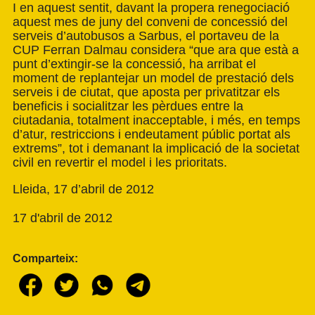
I en aquest sentit, davant la propera renegociació
aquest mes de juny del conveni de concessió del
serveis d’autobusos a Sarbus, el portaveu de la
CUP Ferran Dalmau considera “que ara que està a
punt d’extingir-se la concessió, ha arribat el
moment de replantejar un model de prestació dels
serveis i de ciutat, que aposta per privatitzar els
beneficis i socialitzar les pèrdues entre la
ciutadania, totalment inacceptable, i més, en temps
d’atur, restriccions i endeutament públic portat als
extrems”, tot i demanant la implicació de la societat
civil en revertir el model i les prioritats.
Lleida, 17 d’abril de 2012
17 d'abril de 2012
Comparteix: