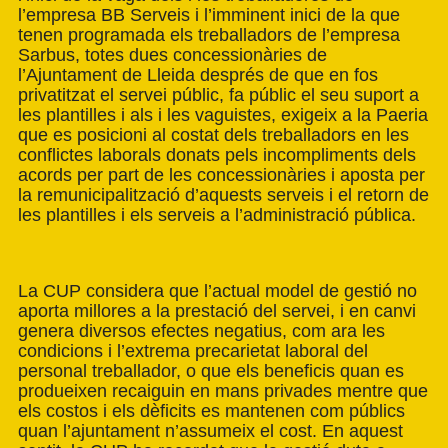
l’empresa BB Serveis i l’imminent inici de la que
tenen programada els treballadors de l’empresa
Sarbus, totes dues concessionàries de
l’Ajuntament de Lleida després de que en fos
privatitzat el servei públic, fa públic el seu suport a
les plantilles i als i les vaguistes, exigeix a la Paeria
que es posicioni al costat dels treballadors en les
conflictes laborals donats pels incompliments dels
acords per part de les concessionàries i aposta per
la remunicipalització d’aquests serveis i el retorn de
les plantilles i els serveis a l’administració pública.
La CUP considera que l’actual model de gestió no
aporta millores a la prestació del servei, i en canvi
genera diversos efectes negatius, com ara les
condicions i l’extrema precarietat laboral del
personal treballador, o que els beneficis quan es
produeixen recaiguin en mans privades mentre que
els costos i els dèficits es mantenen com públics
quan l’ajuntament n’assumeix el cost. En aquest