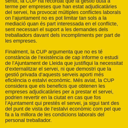
sentit, la CUP ha recordat que la gestió duta a
terme per empreses que han estat adjudicatàries
del servei, ha provocat múltiples conflictes laborals
on l’ajuntament no es pot limitar tan sols a la
mediació quan és part interessada en el conflicte,
sent necessari el suport a les demandes dels
treballadors davant dels incompliments per part de
les empreses.
Finalment, la CUP argumenta que no es té
constància de l’existència de cap informe o estudi
de l’Ajuntament de Lleida que justifiqui la necessitat
d’externalitzar el servei, ni que demostri que la
gestió privada d’aquests serveis aporti més
eficiència o estalvi econòmic. Més aviat, la CUP
considera que els beneficis que obtenen les
empreses adjudicatàries per a prestar el servei,
podrien revertir en la ciutat en cas que fos
l’Ajuntament qui prestés el servei, ja sigui tant des
del punt de vista de l’estalvi econòmic com pel que
fa a la millora de les condicions laborals del
personal treballador.