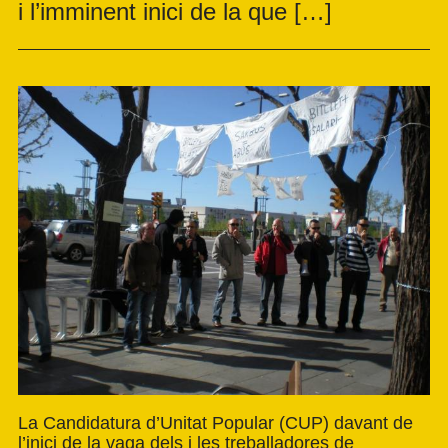
i l’imminent inici de la que […]
La Candidatura d’Unitat Popular (CUP) davant de
l’inici de la vaga dels i les treballadores de