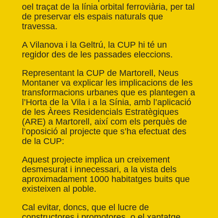
oel
traçat
de la línia orbital ferroviària, per tal
de preservar els espais naturals que
travessa.
A Vilanova i la Geltrú, la CUP hi té un
regidor des de les passades eleccions.
Representant la CUP de Martorell, Neus
Montaner va explicar les implicacions de les
transformacions urbanes que es plantegen a
l’Horta de la Vila i a la Sínia, amb l’aplicació
de les Àrees Residencials Estratègiques
(ARE) a Martorell, així com els perquès de
l’oposició al projecte que s’ha efectuat des
de la CUP:
Aquest projecte implica un creixement
desmesurat i innecessari, a la vista dels
aproximadament 1000 habitatges buits que
existeixen al poble.
Cal evitar, doncs, que el lucre de
constructores i promotores, o el xantatge