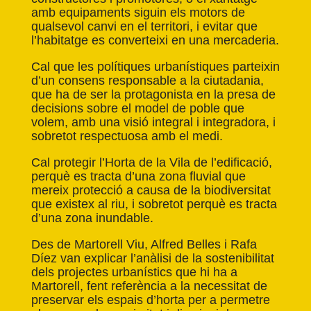
amb equipaments siguin els motors de
qualsevol canvi en el territori, i evitar que
l’habitatge es converteixi en una mercaderia.
Cal que les polítiques urbanístiques parteixin
d’un consens responsable a la ciutadania,
que ha de ser la protagonista en la presa de
decisions sobre el model de poble que
volem, amb una visió integral i integradora, i
sobretot respectuosa amb el medi.
Cal
protegir l’Horta de la Vila
de l’edificació,
perquè es tracta d’una zona fluvial que
mereix protecció a causa de la biodiversitat
que existex al riu, i sobretot perquè es tracta
d’una zona inundable.
Des de
Martorell Viu
, Alfred Belles i Rafa
Díez van explicar l’anàlisi de la sostenibilitat
dels projectes urbanístics que hi ha a
Martorell, fent referència a la necessitat de
preservar els espais d’horta per a permetre