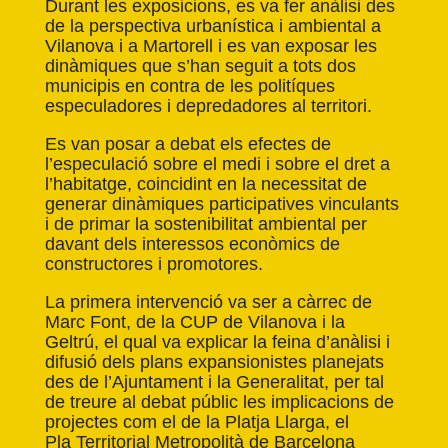
Durant les exposicions, es va fer anàlisi des
de la perspectiva urbanística i ambiental a
Vilanova i a Martorell i es van exposar les
dinàmiques que s’han seguit a tots dos
municipis en contra de les politíques
especuladores i depredadores al territori.
Es van posar a debat els efectes de
l’especulació sobre el medi i sobre el dret a
l’habitatge, coincidint en la necessitat de
generar dinàmiques participatives vinculants
i de primar la sostenibilitat ambiental per
davant dels interessos econòmics de
constructores i promotores.
La primera intervenció va ser a càrrec de
Marc Font, de la CUP de Vilanova i la
Geltrú, el qual va explicar la feina d’anàlisi i
difusió dels plans expansionistes planejats
des de l’Ajuntament i la Generalitat, per tal
de treure al debat públic les implicacions de
projectes com el de la
Platja Llarga
, el
Pla
Territorial
Metropolità de Barcelona