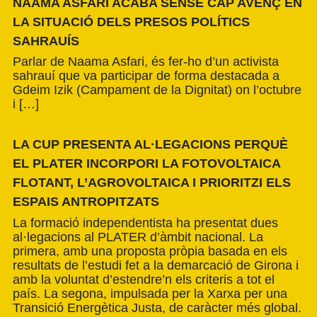
NAAMA ASFARI ACABA SENSE CAP AVENÇ EN
LA SITUACIÓ DELS PRESOS POLÍTICS
SAHRAUÍS
Parlar de Naama Asfari, és fer-ho d’un activista
sahrauí que va participar de forma destacada a
Gdeim Izik (Campament de la Dignitat) on l’octubre
i […]
LA CUP PRESENTA AL·LEGACIONS PERQUÈ
EL PLATER INCORPORI LA FOTOVOLTAICA
FLOTANT, L’AGROVOLTAICA I PRIORITZI ELS
ESPAIS ANTROPITZATS
La formació independentista ha presentat dues
al·legacions al PLATER d’àmbit nacional. La
primera, amb una proposta pròpia basada en els
resultats de l’estudi fet a la demarcació de Girona i
amb la voluntat d’estendre’n els criteris a tot el
país. La segona, impulsada per la Xarxa per una
Transició Energètica Justa, de caràcter més global.