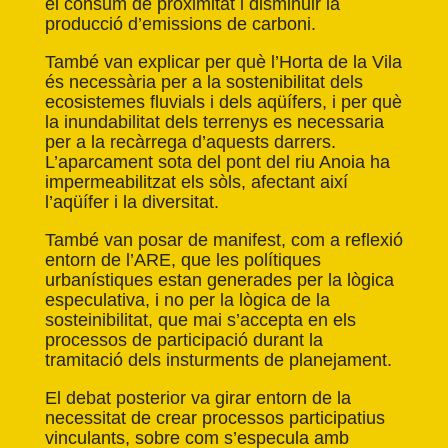
el consum de proximitat i disminuir la
producció d’emissions de carboni.
També van
explicar
per què l’Horta de la Vila
és necessària per a la sostenibilitat dels
ecosistemes fluvials i dels aqüífers, i per què
la inundabilitat dels terrenys es necessaria
per a la recàrrega d’aquests darrers.
L’aparcament sota del pont del riu Anoia ha
impermeabilitzat els sòls, afectant així
l’aqüífer i la diversitat.
També van posar de manifest, com a reflexió
entorn de l’ARE, que les polítiques
urbanístiques estan generades per la lògica
especulativa, i no per la lògica de la
sosteinibilitat, que mai s’accepta en els
processos de participació durant la
tramitació dels insturments de planejament.
El debat posterior va girar entorn de la
necessitat de crear processos participatius
vinculants, sobre com s’especula amb