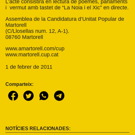
L’acte consistirà en lectura de poemes, parlaments
i vermut amb tastet de “La Noia i el Xic” en directe.
Assemblea de la Candidatura d’Unitat Popular de
Martorell
(C/Llosellas num. 12, A-1).
08760 Martorell
www.amartorell.com/cup
www.martorell.cup.cat
1 de febrer de 2011
Comparteix:
NOTÍCIES RELACIONADES: