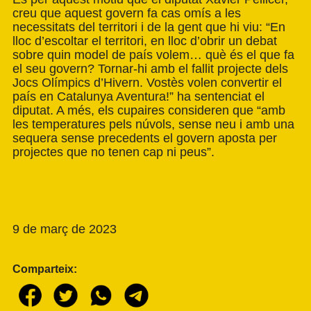
creu que aquest govern fa cas omís a les
necessitats del territori i de la gent que hi viu: “En
lloc d’escoltar el territori, en lloc d’obrir un debat
sobre quin model de país volem… què és el que fa
el seu govern? Tornar-hi amb el fallit projecte dels
Jocs Olímpics d’Hivern. Vostès volen convertir el
país en Catalunya Aventura!” ha sentenciat el
diputat. A més, els cupaires consideren que “amb
les temperatures pels núvols, sense neu i amb una
sequera sense precedents el govern aposta per
projectes que no tenen cap ni peus”.
9 de març de 2023
Comparteix: