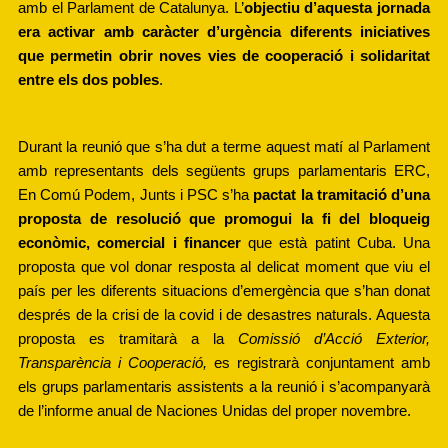
amb el Parlament de Catalunya. L’
objectiu d’aquesta jornada 
era activar amb caràcter d’urgència diferents iniciatives 
que permetin obrir noves vies de cooperació i solidaritat 
entre els dos pobles
. 
Durant la reunió que s’ha dut a terme aquest matí al Parlament 
amb representants dels següents grups parlamentaris ERC, 
En Comú Podem, Junts i PSC s’ha 
pactat la tramitació d’una 
proposta de resolució que promogui la fi del bloqueig 
econòmic, comercial i financer
 que està patint Cuba. Una 
proposta que vol donar resposta al delicat moment que viu el 
país per les diferents situacions d’emergència que s’han donat 
després de la crisi de la covid i de desastres naturals. Aquesta 
proposta es tramitarà a la 
Comissió d’Acció Exterior, 
Transparència i Cooperació, 
es registrarà conjuntament amb 
els grups parlamentaris assistents a la reunió i s’acompanyarà 
de l’informe anual de Naciones Unidas del proper novembre.