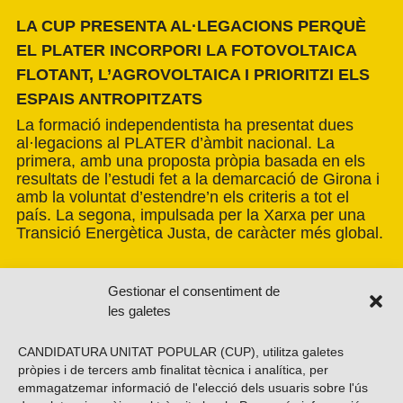
LA CUP PRESENTA AL·LEGACIONS PERQUÈ
EL PLATER INCORPORI LA FOTOVOLTAICA
FLOTANT, L’AGROVOLTAICA I PRIORITZI ELS
ESPAIS ANTROPITZATS
La formació independentista ha presentat dues
al·legacions al PLATER d’àmbit nacional. La
primera, amb una proposta pròpia basada en els
resultats de l’estudi fet a la demarcació de Girona i
amb la voluntat d’estendre’n els criteris a tot el
país. La segona, impulsada per la Xarxa per una
Transició Energètica Justa, de caràcter més global.
Gestionar el consentiment de
les galetes
CANDIDATURA UNITAT POPULAR (CUP), utilitza galetes
pròpies i de tercers amb finalitat tècnica i analítica, per
emmagatzemar informació de l'elecció dels usuaris sobre l'ús