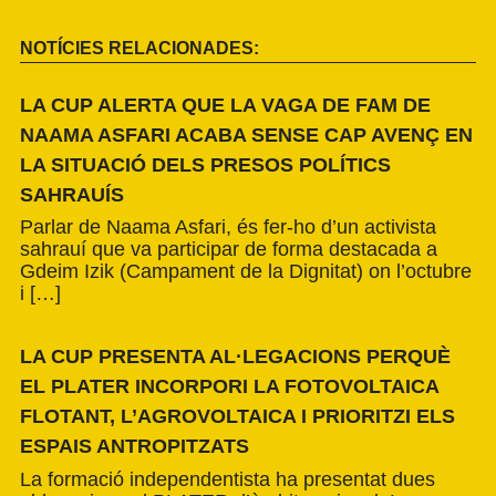
NOTÍCIES RELACIONADES:
LA CUP ALERTA QUE LA VAGA DE FAM DE
NAAMA ASFARI ACABA SENSE CAP AVENÇ EN
LA SITUACIÓ DELS PRESOS POLÍTICS
SAHRAUÍS
Parlar de Naama Asfari, és fer-ho d’un activista
sahrauí que va participar de forma destacada a
Gdeim Izik (Campament de la Dignitat) on l’octubre
i […]
LA CUP PRESENTA AL·LEGACIONS PERQUÈ
EL PLATER INCORPORI LA FOTOVOLTAICA
FLOTANT, L’AGROVOLTAICA I PRIORITZI ELS
ESPAIS ANTROPITZATS
La formació independentista ha presentat dues