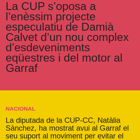
La CUP s’oposa a
l’enèssim projecte
especulatiu de Damià
Calvet d’un nou complex
d’esdeveniments
eqüestres i del motor al
Garraf
NACIONAL
La diputada de la CUP-CC, Natàlia
Sànchez, ha mostrat avui al Garraf el
seu suport al moviment per evitar el