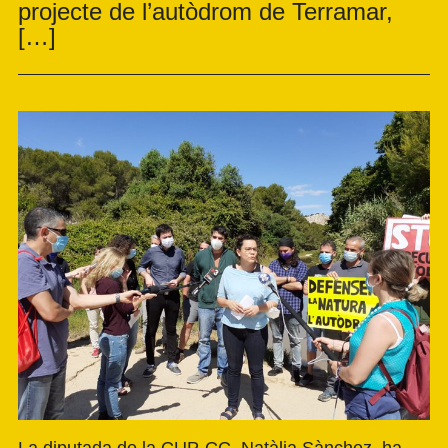
projecte de l’autòdrom de Terramar,
[…]