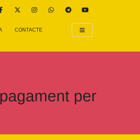
A
CONTACTE
l pagament per