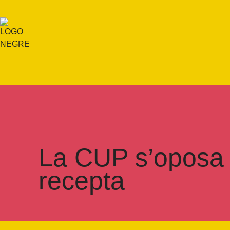
La CUP s’oposa 
recepta