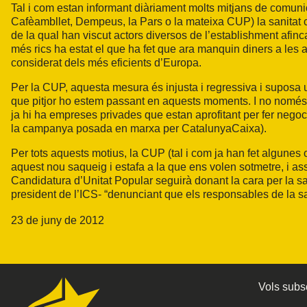
Tal i com estan informant diàriament molts mitjans de comunic
Cafèambllet, Dempeus, la Pars o la mateixa CUP) la sanitat 
de la qual han viscut actors diversos de l’establishment afinc
més rics ha estat el que ha fet que ara manquin diners a les 
considerat dels més eficients d’Europa.
Per la CUP, aquesta mesura és injusta i regressiva i suposa 
que pitjor ho estem passant en aquests moments. I no només 
ja hi ha empreses privades que estan aprofitant per fer nego
la campanya posada en marxa per CatalunyaCaixa).
Per tots aquests motius, la CUP (tal i com ja han fet algunes 
aquest nou saqueig i estafa a la que ens volen sotmetre, i a
Candidatura d’Unitat Popular seguirà donant la cara per la sa
president de l’ICS- “denunciant que els responsables de la san
23 de juny de 2012
Vols subsc