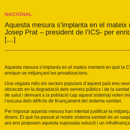
NACIONAL
Aquesta mesura s’implanta en el mateix
Josep Prat – president de l’ICS- per enriq
[…]
Aquesta mesura s’implanta en el mateix moment en què la CU
enriquir-se mitjançant les privatitzacions.
Una vegada més els sectors populars d’aquest país ens veur
obcecats en la degradació dels serveis públics i de la sanitat 
de salut i derivant a la població cap aquest sistema) volen 
l’excusa dels dèficits de finançament del sistema sanitari.
Per imposar aquesta mesura han intentat justificar-la mitjança
diners. El què ha passat al nostre sistema sanitari és un saq
ara ens proposen aquesta suposada solució i un infrafinança