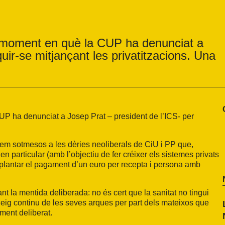
 moment en què la CUP ha denunciat a
uir-se mitjançant les privatitzacions. Una
P ha denunciat a Josep Prat – president de l’ICS- per
em sotmesos a les dèries neoliberals de CiU i PP que,
en particular (amb l’objectiu de fer créixer els sistemes privats
implantar el pagament d’un euro per recepta i persona amb
nt la mentida deliberada: no és cert que la sanitat no tingui
ueig continu de les seves arques per part dels mateixos que
ment deliberat.