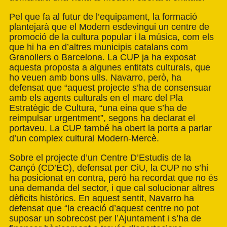
Pel que fa al futur de l’equipament, la formació
plantejarà que el Modern esdevingui un centre de
promoció de la cultura popular i la música, com els
que hi ha en d’altres municipis catalans com
Granollers o Barcelona. La CUP ja ha exposat
aquesta proposta a algunes entitats culturals, que
ho veuen amb bons ulls. Navarro, però, ha
defensat que “aquest projecte s’ha de consensuar
amb els agents culturals en el marc del Pla
Estratègic de Cultura, “una eina que s’ha de
reimpulsar urgentment”, segons ha declarat el
portaveu. La CUP també ha obert la porta a parlar
d’un complex cultural Modern-Mercè.
Sobre el projecte d’un Centre D’Estudis de la
Cançó (CD’EC), defensat per CiU, la CUP no s’hi
ha posicionat en contra, però ha recordat que no és
una demanda del sector, i que cal solucionar altres
dèficits històrics. En aquest sentit, Navarro ha
defensat que “la creació d’aquest centre no pot
suposar un sobrecost per l’Ajuntament i s’ha de