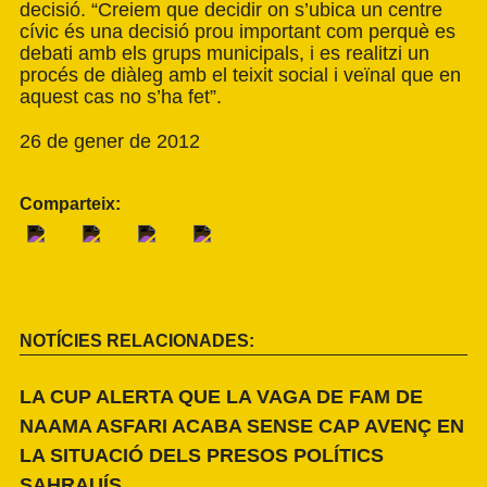
decisió. “Creiem que decidir on s’ubica un centre
cívic és una decisió prou important com perquè es
debati amb els grups municipals, i es realitzi un
procés de diàleg amb el teixit social i veïnal que en
aquest cas no s’ha fet”.
26 de gener de 2012
Comparteix:
NOTÍCIES RELACIONADES:
LA CUP ALERTA QUE LA VAGA DE FAM DE
NAAMA ASFARI ACABA SENSE CAP AVENÇ EN
LA SITUACIÓ DELS PRESOS POLÍTICS
SAHRAUÍS