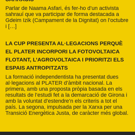
Parlar de Naama Asfari, és fer-ho d’un activista
sahrauí que va participar de forma destacada a
Gdeim Izik (Campament de la Dignitat) on l’octubre
i […]
LA CUP PRESENTA AL·LEGACIONS PERQUÈ
EL PLATER INCORPORI LA FOTOVOLTAICA
FLOTANT, L’AGROVOLTAICA I PRIORITZI ELS
ESPAIS ANTROPITZATS
La formació independentista ha presentat dues
al·legacions al PLATER d’àmbit nacional. La
primera, amb una proposta pròpia basada en els
resultats de l’estudi fet a la demarcació de Girona i
amb la voluntat d’estendre’n els criteris a tot el
país. La segona, impulsada per la Xarxa per una
Transició Energètica Justa, de caràcter més global.