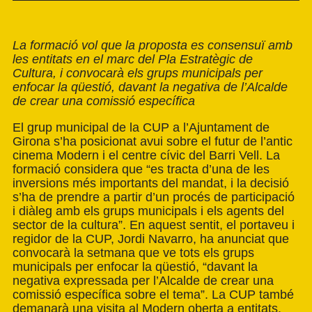
La formació vol que la proposta es consensuï amb
les entitats en el marc del Pla Estratègic de
Cultura, i convocarà els grups municipals per
enfocar la qüestió, davant la negativa de l’Alcalde
de crear una comissió específica
El grup municipal de la CUP a l’Ajuntament de
Girona s’ha posicionat avui sobre el futur de l’antic
cinema Modern i el centre cívic del Barri Vell. La
formació considera que “es tracta d’una de les
inversions més importants del mandat, i la decisió
s’ha de prendre a partir d’un procés de participació
i diàleg amb els grups municipals i els agents del
sector de la cultura”. En aquest sentit, el portaveu i
regidor de la CUP, Jordi Navarro, ha anunciat que
convocarà la setmana que ve tots els grups
municipals per enfocar la qüestió, “davant la
negativa expressada per l’Alcalde de crear una
comissió específica sobre el tema”. La CUP també
demanarà una visita al Modern oberta a entitats.