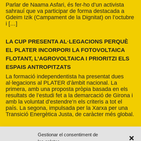
Parlar de Naama Asfari, és fer-ho d’un activista
sahrauí que va participar de forma destacada a
Gdeim Izik (Campament de la Dignitat) on l’octubre
i […]
LA CUP PRESENTA AL·LEGACIONS PERQUÈ
EL PLATER INCORPORI LA FOTOVOLTAICA
FLOTANT, L’AGROVOLTAICA I PRIORITZI ELS
ESPAIS ANTROPITZATS
La formació independentista ha presentat dues
al·legacions al PLATER d’àmbit nacional. La
primera, amb una proposta pròpia basada en els
resultats de l’estudi fet a la demarcació de Girona i
amb la voluntat d’estendre’n els criteris a tot el
país. La segona, impulsada per la Xarxa per una
Transició Energètica Justa, de caràcter més global.
Gestionar el consentiment de