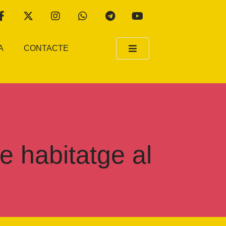
A
CONTACTE
 habitatge al