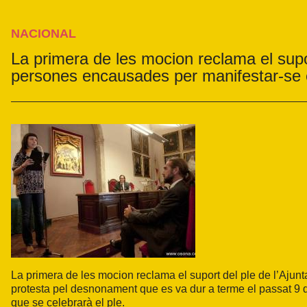
NACIONAL
La primera de les mocion reclama el supor
persones encausades per manifestar-se 
La primera de les mocion reclama el suport del ple de l’Ajun
protesta pel desnonament que es va dur a terme el passat 9 de
que se celebrarà el ple.