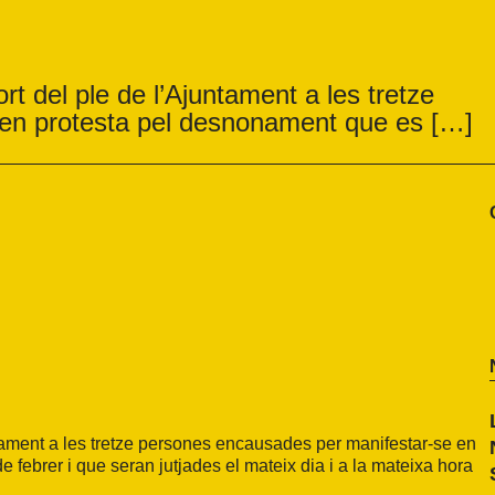
t del ple de l’Ajuntament a les tretze
en protesta pel desnonament que es […]
tament a les tretze persones encausades per manifestar-se en
 febrer i que seran jutjades el mateix dia i a la mateixa hora