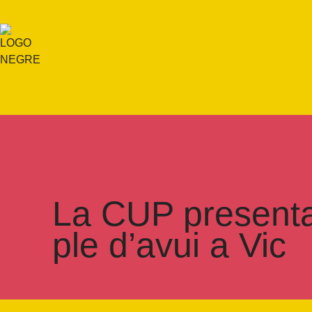
La CUP presenta
ple d’avui a Vic