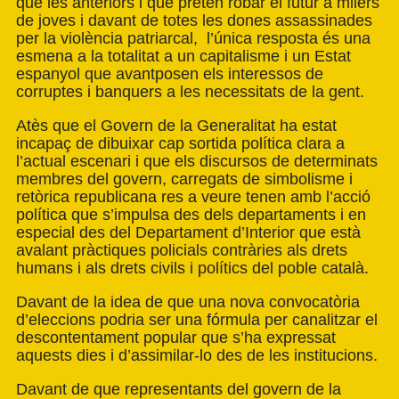
que les anteriors i que pretén robar el futur a milers
de joves i davant de totes les dones assassinades
per la violència patriarcal, l’única resposta és una
esmena a la totalitat a un capitalisme i un Estat
espanyol que avantposen els interessos de
corruptes i banquers a les necessitats de la gent.
Atès que el Govern de la Generalitat ha estat
incapaç de dibuixar cap sortida política clara a
l’actual escenari i que els discursos de determinats
membres del govern, carregats de simbolisme i
retòrica republicana res a veure tenen amb l’acció
política que s’impulsa des dels departaments i en
especial des del Departament d’Interior que està
avalant pràctiques policials contràries als drets
humans i als drets civils i polítics del poble català.
Davant de la idea de que una nova convocatòria
d’eleccions podria ser una fórmula per canalitzar el
descontentament popular que s’ha expressat
aquests dies i d’assimilar-lo des de les institucions.
Davant de que representants del govern de la