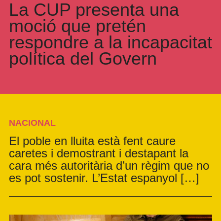
La CUP presenta una
moció que pretén
respondre a la incapacitat
política del Govern
NACIONAL
El poble en lluita està fent caure
caretes i demostrant i destapant la
cara més autoritària d’un règim que no
es pot sostenir. L’Estat espanyol […]