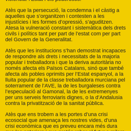
Atès que la persecució, la condemna i el càstig a
aquelles que s’organitzen i contesten a les
injustícies i les formes d’opressió, s’aguditzen.
Atesa la vulneració constant i sistemàtica dels drets
civils i polítics tant per part de l’estat com per part
del Govern de la Generalitat.
Atès que les institucions s’han demostrat incapaces
de respondre als drets i necessitats de la majoria
popular i treballadora i que la deriva autoritària no
només afecta els Països Catalans, sinó que també
afecta als pobles oprimits per l’Estat espanyol, a la
lluita popular de la classe treballadora murciana pel
soterrament de l’AVE, la de les burgaleses contra
l’especulació al Gamonal, la de les extremenyes
per uns serveis ferroviaris dignes, o la d’Andalusia
contra la privatització de la sanitat pública.
Atès que ens trobem a les portes d’una crisi
ecosocial que amenaça les nostres vides, d’una
crisi econòmica que es preveu encara més dura