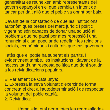
generalitat es reuneixen amb representants del
govern espanyol en el que sembla un intent de
tancar per dalt allò que el poble va obrint per baix.
Davant de la constatació de que les institucions
autonòmiques preses del marc jurídic i polític
vigent no són capaces de donar una solució al
problema que no passi per més repressió i una
renúncia al clam popular de redefinir les relacions
socials, econòmiques i culturals que ens governen.
I atès que el poble ha superat els partits, i
evidentment també, les institucions i davant de la
necessitat d’una resposta política que doni sortida
a les reivindicacions populars.
El Parlament de Catalunya:
1. Expressa la seva voluntat d’exercir de forma
concreta el dret a l’autodeterminació i de respectar
la voluntat del poble català.
2. Reivindica:
L’amnistia total per a totes les represaliades