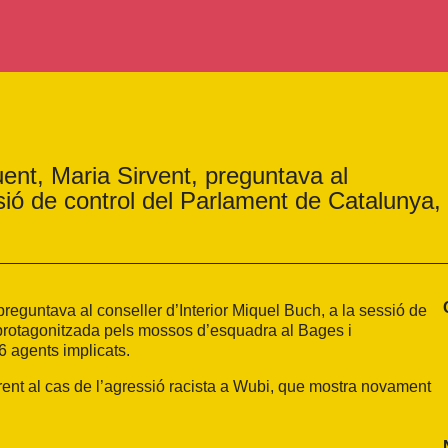
uent, Maria Sirvent, preguntava al
ssió de control del Parlament de Catalunya,
preguntava al conseller d’Interior Miquel Buch, a la sessió de
 protagonitzada pels mossos d’esquadra al Bages i
6 agents implicats.
erent al cas de l’agressió racista a Wubi, que mostra novament