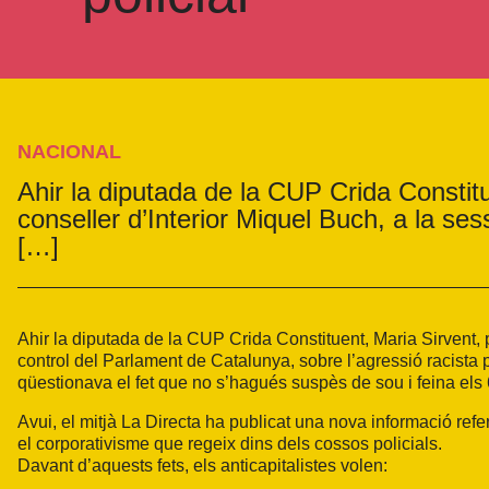
NACIONAL
Ahir la diputada de la CUP Crida Constit
conseller d’Interior Miquel Buch, a la se
[…]
Ahir la diputada de la CUP Crida Constituent, Maria Sirvent, 
control del Parlament de Catalunya, sobre l’agressió racista
qüestionava el fet que no s’hagués suspès de sou i feina els 
Avui, el mitjà La Directa ha publicat una nova informació ref
el corporativisme que regeix dins dels cossos policials.
Davant d’aquests fets, els anticapitalistes volen: