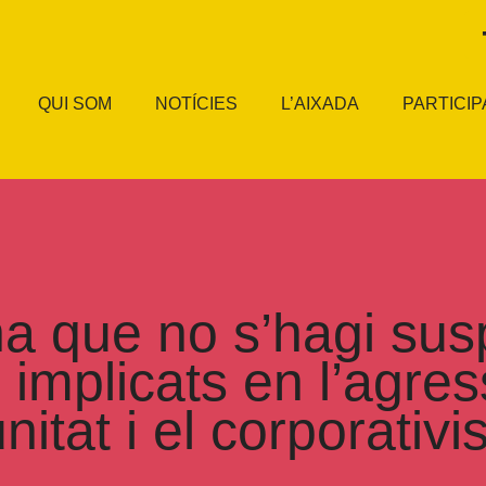
QUI SOM
NOTÍCIES
L’AIXADA
PARTICIP
a que no s’hagi sus
implicats en l’agress
itat i el corporativ