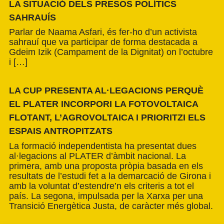
LA SITUACIÓ DELS PRESOS POLÍTICS
SAHRAUÍS
Parlar de Naama Asfari, és fer-ho d’un activista
sahrauí que va participar de forma destacada a
Gdeim Izik (Campament de la Dignitat) on l’octubre
i […]
LA CUP PRESENTA AL·LEGACIONS PERQUÈ
EL PLATER INCORPORI LA FOTOVOLTAICA
FLOTANT, L’AGROVOLTAICA I PRIORITZI ELS
ESPAIS ANTROPITZATS
La formació independentista ha presentat dues
al·legacions al PLATER d’àmbit nacional. La
primera, amb una proposta pròpia basada en els
resultats de l’estudi fet a la demarcació de Girona i
amb la voluntat d’estendre’n els criteris a tot el
país. La segona, impulsada per la Xarxa per una
Transició Energètica Justa, de caràcter més global.