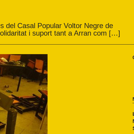
ves del Casal Popular Voltor Negre de
idaritat i suport tant a Arran com […]