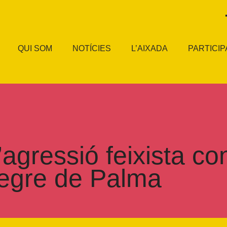
QUI SOM
NOTÍCIES
L’AIXADA
PARTICIP
agressió feixista co
Negre de Palma