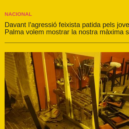
NACIONAL
Davant l’agressió feixista patida pels jo
Palma volem mostrar la nostra màxima sol