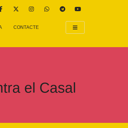
A
CONTACTE
ntra el Casal