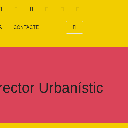
A
CONTACTE
rector Urbanístic