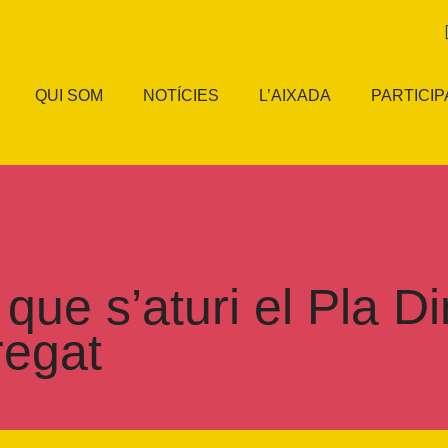
QUI SOM
NOTÍCIES
L’AIXADA
PARTICIP
ue s’aturi el Pla Di
regat