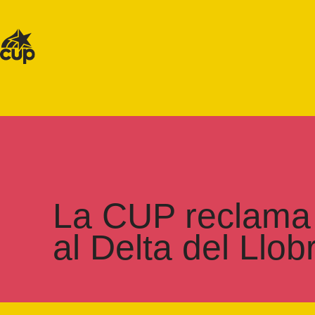
La CUP reclama q
al Delta del Llob