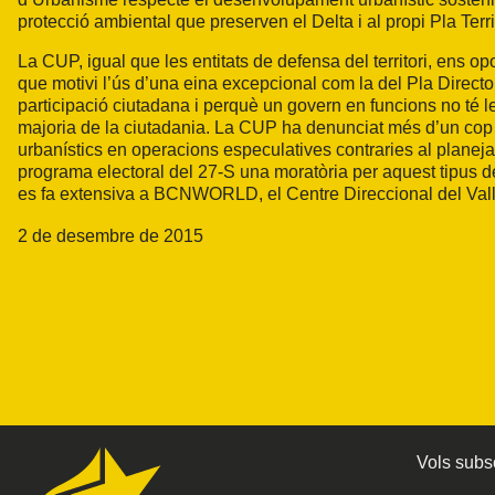
protecció ambiental que preserven el Delta i al propi Pla Terr
La CUP, igual que les entitats de defensa del territori, ens 
que motivi l’ús d’una eina excepcional com la del Pla Direct
participació ciutadana i perquè un govern en funcions no té leg
majoria de la ciutadania. La CUP ha denunciat més d’un cop la 
urbanístics en operacions especulatives contraries al planeja
programa electoral del 27-S una moratòria per aquest tipus de 
es fa extensiva a BCNWORLD, el Centre Direccional del Vallè
2 de desembre de 2015
Vols subsc