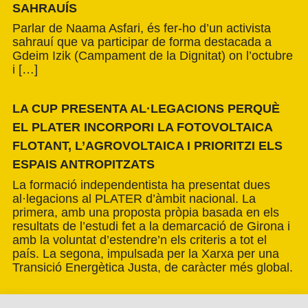
SAHRAUÍS
Parlar de Naama Asfari, és fer-ho d’un activista
sahrauí que va participar de forma destacada a
Gdeim Izik (Campament de la Dignitat) on l’octubre
i […]
LA CUP PRESENTA AL·LEGACIONS PERQUÈ
EL PLATER INCORPORI LA FOTOVOLTAICA
FLOTANT, L’AGROVOLTAICA I PRIORITZI ELS
ESPAIS ANTROPITZATS
La formació independentista ha presentat dues
al·legacions al PLATER d’àmbit nacional. La
primera, amb una proposta pròpia basada en els
resultats de l’estudi fet a la demarcació de Girona i
amb la voluntat d’estendre’n els criteris a tot el
país. La segona, impulsada per la Xarxa per una
Transició Energètica Justa, de caràcter més global.