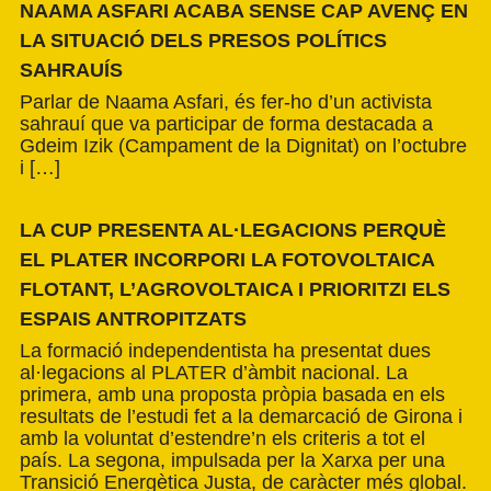
NAAMA ASFARI ACABA SENSE CAP AVENÇ EN
LA SITUACIÓ DELS PRESOS POLÍTICS
SAHRAUÍS
Parlar de Naama Asfari, és fer-ho d’un activista
sahrauí que va participar de forma destacada a
Gdeim Izik (Campament de la Dignitat) on l’octubre
i […]
LA CUP PRESENTA AL·LEGACIONS PERQUÈ
EL PLATER INCORPORI LA FOTOVOLTAICA
FLOTANT, L’AGROVOLTAICA I PRIORITZI ELS
ESPAIS ANTROPITZATS
La formació independentista ha presentat dues
al·legacions al PLATER d’àmbit nacional. La
primera, amb una proposta pròpia basada en els
resultats de l’estudi fet a la demarcació de Girona i
amb la voluntat d’estendre’n els criteris a tot el
país. La segona, impulsada per la Xarxa per una
Transició Energètica Justa, de caràcter més global.