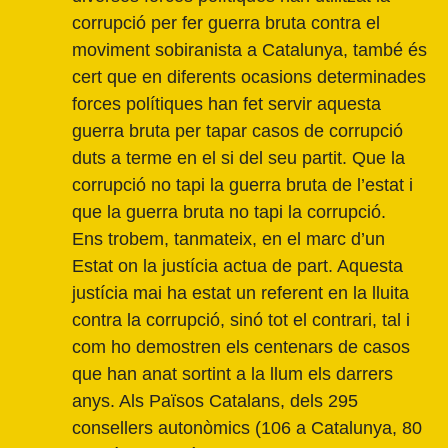
corrupció per fer guerra bruta contra el
moviment sobiranista a Catalunya, també és
cert que en diferents ocasions determinades
forces polítiques han fet servir aquesta
guerra bruta per tapar casos de corrupció
duts a terme en el si del seu partit. Que la
corrupció no tapi la guerra bruta de l’estat i
que la guerra bruta no tapi la corrupció.
Ens trobem, tanmateix, en el marc d’un
Estat on la justícia actua de part. Aquesta
justícia mai ha estat un referent en la lluita
contra la corrupció, sinó tot el contrari, tal i
com ho demostren els centenars de casos
que han anat sortint a la llum els darrers
anys. Als Països Catalans, dels 295
consellers autonòmics (106 a Catalunya, 80