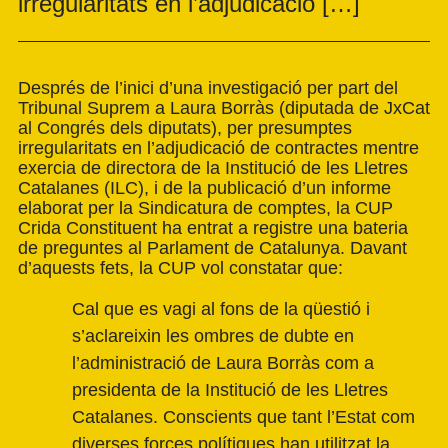
irregularitats en l’adjudicació […]
Després de l’inici d’una investigació per part del
Tribunal Suprem a Laura Borràs (diputada de JxCat
al Congrés dels diputats), per presumptes
irregularitats en l’adjudicació de contractes mentre
exercia de directora de la Institució de les Lletres
Catalanes (ILC), i de la publicació d’un informe
elaborat per la Sindicatura de comptes, la CUP
Crida Constituent ha entrat a registre una bateria
de preguntes al Parlament de Catalunya. Davant
d’aquests fets, la CUP vol constatar que:
Cal que es vagi al fons de la qüestió i
s’aclareixin les ombres de dubte en
l’administració de Laura Borràs com a
presidenta de la Institució de les Lletres
Catalanes. Conscients que tant l’Estat com
diverses forces polítiques han utilitzat la