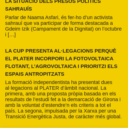
LA SITUACIÓ DELS PRESOS POLÍTICS
SAHRAUÍS
Parlar de Naama Asfari, és fer-ho d’un activista
sahrauí que va participar de forma destacada a
Gdeim Izik (Campament de la Dignitat) on l’octubre
i […]
LA CUP PRESENTA AL·LEGACIONS PERQUÈ
EL PLATER INCORPORI LA FOTOVOLTAICA
FLOTANT, L’AGROVOLTAICA I PRIORITZI ELS
ESPAIS ANTROPITZATS
La formació independentista ha presentat dues
al·legacions al PLATER d’àmbit nacional. La
primera, amb una proposta pròpia basada en els
resultats de l’estudi fet a la demarcació de Girona i
amb la voluntat d’estendre’n els criteris a tot el
país. La segona, impulsada per la Xarxa per una
Transició Energètica Justa, de caràcter més global.