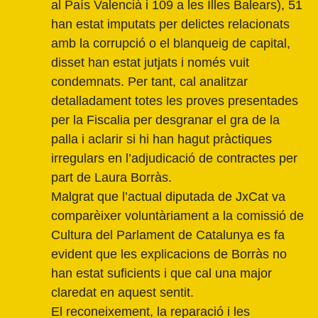
al País Valencià i 109 a les Illes Balears), 51
han estat imputats per delictes relacionats
amb la corrupció o el blanqueig de capital,
disset han estat jutjats i només vuit
condemnats. Per tant, cal analitzar
detalladament totes les proves presentades
per la Fiscalia per desgranar el gra de la
palla i aclarir si hi han hagut pràctiques
irregulars en l’adjudicació de contractes per
part de Laura Borràs.
Malgrat que l’actual diputada de JxCat va
comparèixer voluntàriament a la comissió de
Cultura del Parlament de Catalunya es fa
evident que les explicacions de Borràs no
han estat suficients i que cal una major
claredat en aquest sentit.
El reconeixement, la reparació i les