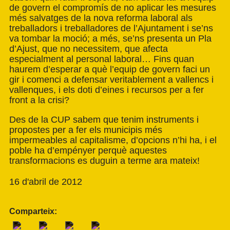
de govern el compromís de no aplicar les mesures
més salvatges de la nova reforma laboral als
treballadors i treballadores de l’Ajuntament i se’ns
va tombar la moció; a més, se’ns presenta un Pla
d’Ajust, que no necessitem, que afecta
especialment al personal laboral… Fins quan
haurem d’esperar a què l’equip de govern faci un
gir i comenci a defensar veritablement a vallencs i
vallenques, i els doti d’eines i recursos per a fer
front a la crisi?
Des de la CUP sabem que tenim instruments i
propostes per a fer els municipis més
impermeables al capitalisme, d’opcions n’hi ha, i el
poble ha d’empényer perquè aquestes
transformacions es duguin a terme ara mateix!
16 d'abril de 2012
Comparteix: