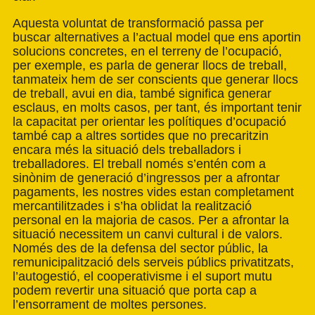
Aquesta voluntat de transformació passa per
buscar alternatives a l’actual model que ens aportin
solucions concretes, en el terreny de l’ocupació,
per exemple, es parla de generar llocs de treball,
tanmateix hem de ser conscients que generar llocs
de treball, avui en dia, també significa generar
esclaus, en molts casos, per tant, és important tenir
la capacitat per orientar les polítiques d’ocupació
també cap a altres sortides que no precaritzin
encara més la situació dels treballadors i
treballadores. El treball només s’entén com a
sinònim de generació d’ingressos per a afrontar
pagaments, les nostres vides estan completament
mercantilitzades i s’ha oblidat la realització
personal en la majoria de casos. Per a afrontar la
situació necessitem un canvi cultural i de valors.
Només des de la defensa del sector públic, la
remunicipalització dels serveis públics privatitzats,
l’autogestió, el cooperativisme i el suport mutu
podem revertir una situació que porta cap a
l’ensorrament de moltes persones.