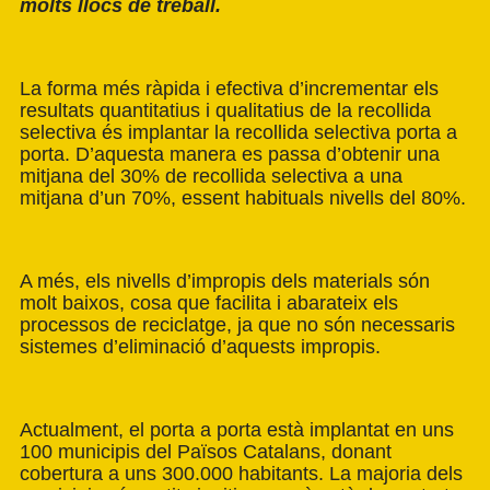
molts llocs de treball.
La forma més ràpida i efectiva d’incrementar els
resultats quantitatius i qualitatius de la recollida
selectiva és implantar la recollida selectiva porta a
porta. D’aquesta manera es passa d’obtenir una
mitjana del 30% de recollida selectiva a una
mitjana d’un 70%, essent habituals nivells del 80%.
A més, els nivells d’impropis dels materials són
molt baixos, cosa que facilita i abarateix els
processos de reciclatge, ja que no són necessaris
sistemes d’eliminació d’aquests impropis.
Actualment, el porta a porta està implantat en uns
100 municipis del Països Catalans, donant
cobertura a uns 300.000 habitants. La majoria dels