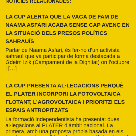
NOTÍCIES RELACIONADES:
LA CUP ALERTA QUE LA VAGA DE FAM DE
NAAMA ASFARI ACABA SENSE CAP AVENÇ EN
LA SITUACIÓ DELS PRESOS POLÍTICS
SAHRAUÍS
Parlar de Naama Asfari, és fer-ho d’un activista
sahrauí que va participar de forma destacada a
Gdeim Izik (Campament de la Dignitat) on l’octubre
i […]
LA CUP PRESENTA AL·LEGACIONS PERQUÈ
EL PLATER INCORPORI LA FOTOVOLTAICA
FLOTANT, L’AGROVOLTAICA I PRIORITZI ELS
ESPAIS ANTROPITZATS
La formació independentista ha presentat dues
al·legacions al PLATER d’àmbit nacional. La
primera, amb una proposta pròpia basada en els