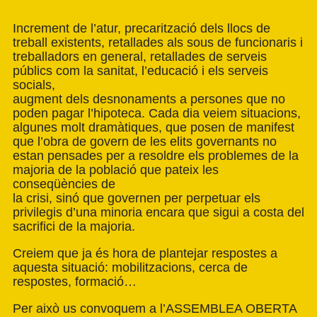
Increment de l’atur, precarització dels llocs de
treball existents, retallades als sous de funcionaris i
treballadors en general, retallades de serveis
públics com la sanitat, l’educació i els serveis
socials,
augment dels desnonaments a persones que no
poden pagar l’hipoteca. Cada dia veiem situacions,
algunes molt dramàtiques, que posen de manifest
que l’obra de govern de les elits governants no
estan pensades per a resoldre els problemes de la
majoria de la població que pateix les
conseqüències de
la crisi, sinó que governen per perpetuar els
privilegis d’una minoria encara que sigui a costa del
sacrifici de la majoria.
Creiem que ja és hora de plantejar respostes a
aquesta situació: mobilitzacions, cerca de
respostes, formació…
Per això us convoquem a l’ASSEMBLEA OBERTA