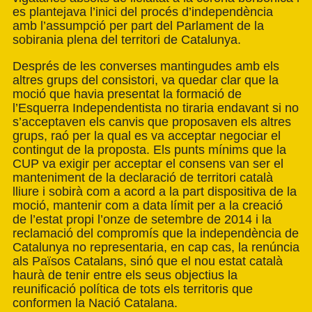
es plantejava l’inici del procés d’independència
amb l’assumpció per part del Parlament de la
sobirania plena del territori de Catalunya.
Després de les converses mantingudes amb els
altres grups del consistori, va quedar clar que la
moció que havia presentat la formació de
l’Esquerra Independentista no tiraria endavant si no
s’acceptaven els canvis que proposaven els altres
grups, raó per la qual es va acceptar negociar el
contingut de la proposta. Els punts mínims que la
CUP va exigir per acceptar el consens van ser el
manteniment de la declaració de territori català
lliure i sobirà com a acord a la part dispositiva de la
moció, mantenir com a data límit per a la creació
de l’estat propi l’onze de setembre de 2014 i la
reclamació del compromís que la independència de
Catalunya no representaria, en cap cas, la renúncia
als Països Catalans, sinó que el nou estat català
haurà de tenir entre els seus objectius la
reunificació política de tots els territoris que
conformen la Nació Catalana.