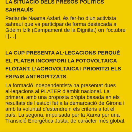
LA SITUACIÓ DELS PRESOS POLÍTICS
SAHRAUÍS
Parlar de Naama Asfari, és fer-ho d’un activista
sahrauí que va participar de forma destacada a
Gdeim Izik (Campament de la Dignitat) on l’octubre
i […]
LA CUP PRESENTA AL·LEGACIONS PERQUÈ
EL PLATER INCORPORI LA FOTOVOLTAICA
FLOTANT, L’AGROVOLTAICA I PRIORITZI ELS
ESPAIS ANTROPITZATS
La formació independentista ha presentat dues
al·legacions al PLATER d’àmbit nacional. La
primera, amb una proposta pròpia basada en els
resultats de l’estudi fet a la demarcació de Girona i
amb la voluntat d’estendre’n els criteris a tot el
país. La segona, impulsada per la Xarxa per una
Transició Energètica Justa, de caràcter més global.