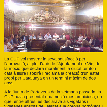
La CUP vol mostrar la seva satisfacció per
l’aprovació, al ple d’ahir de l’Ajuntament de Vic, de
la moció que declara moralment la ciutat territori
català lliure i sobirà i reclama la creació d’un estat
propi per Catalunya en un termini màxim de dos
anys.
A la Junta de Portaveus de la setmana passada, la
CUP havia presentat una moció més ambiciosa, en
què, entre altres, es declarava als vigatans i
vigatanes absolts de lleialtat a la corona borbònica i