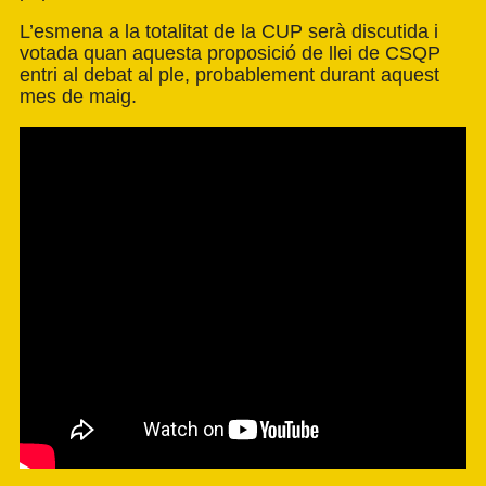
L’esmena a la totalitat de la CUP serà discutida i
votada quan aquesta proposició de llei de CSQP
entri al debat al ple, probablement durant aquest
mes de maig.