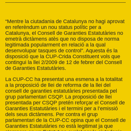
“Mentre la ciutadania de Catalunya no hagi aprovat
en referèndum un nou status polític per a
Catalunya, el Consell de Garanties Estatutàries no
emetrà dictàmens atès que no disposa de norma
legitimada popularment en relació a la qual
desenvolupar tasques de control”. Aquesta és la
disposició que la CUP-Crida Constituent vols que
contingui la llei 2/2009 de 12 de febrer del Consell
de Garanties Estatutàries.
La CUP-CC ha presentat una esmena a la totalitat
a la proposició de llei de reforma de la llei del
consell de garanties estatutàries presentada pel
grup parlamentari CSQP. La proposició de llei
presentada per CSQP pretén reforçar el Consell de
Garanties Estatutàries i el termini per a l’emissió
dels seus dictàmens. Per contra el grup
parlamentari de la CUP-CC opina que el Consell de
Garanties Estatutàries no està legitimat ja que