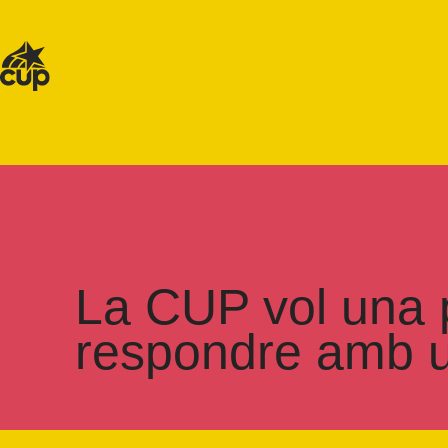
La CUP vol una p
respondre amb un 