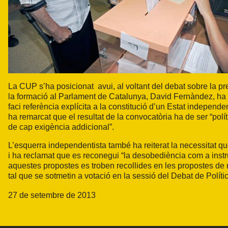
La CUP s’ha posicionat avui, al voltant del debat sobre la p
la formació al Parlament de Catalunya, David Fernàndez, ha 
faci referència explícita a la constitució d’un Estat indepen
ha remarcat que el resultat de la convocatòria ha de ser “polít
de cap exigència addicional”.
L’esquerra independentista també ha reiterat la necessitat q
i ha reclamat que es reconegui “la desobediència com a instr
aquestes propostes es troben recollides en les propostes de 
tal que se sotmetin a votació en la sessió del Debat de Políti
27 de setembre de 2013