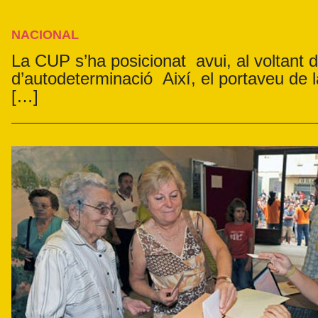
NACIONAL
La CUP s’ha posicionat avui, al voltant 
d’autodeterminació Així, el portaveu de 
[…]