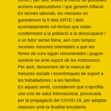
comú i, per tant, estem a mercè de possibles
accions especulatives i que generin inflació.
En termes laborals, les mesures no
garanteixen la fi dels ERTE i dels
acomiadaments col·lectius que estan
condemnant a la població a la desocupació i
a un futur sense feina, així com tampoc
reconeix mesures orientades a que les
feines de cura siguin remunerades i puguin
sostenir-se amb suport de les institucions.
Per això, denunciem de la manca de
mesures socials i econòmiques de suport a
les treballadores i a les famílies.
En aquest sentit, considerem que s’aprofita
una crisi de salut internacional, provocada
per la propagació del COVID-19, per adoptar
mesures amb la finalitat encoberta