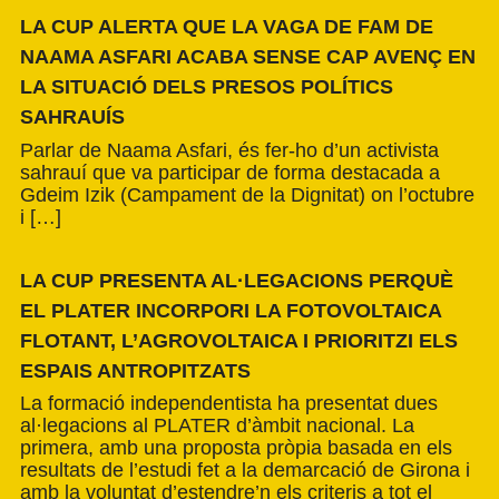
LA CUP ALERTA QUE LA VAGA DE FAM DE
NAAMA ASFARI ACABA SENSE CAP AVENÇ EN
LA SITUACIÓ DELS PRESOS POLÍTICS
SAHRAUÍS
Parlar de Naama Asfari, és fer-ho d’un activista
sahrauí que va participar de forma destacada a
Gdeim Izik (Campament de la Dignitat) on l’octubre
i […]
LA CUP PRESENTA AL·LEGACIONS PERQUÈ
EL PLATER INCORPORI LA FOTOVOLTAICA
FLOTANT, L’AGROVOLTAICA I PRIORITZI ELS
ESPAIS ANTROPITZATS
La formació independentista ha presentat dues
al·legacions al PLATER d’àmbit nacional. La
primera, amb una proposta pròpia basada en els
resultats de l’estudi fet a la demarcació de Girona i
amb la voluntat d’estendre’n els criteris a tot el