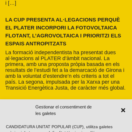
i […]
LA CUP PRESENTA AL·LEGACIONS PERQUÈ
EL PLATER INCORPORI LA FOTOVOLTAICA
FLOTANT, L’AGROVOLTAICA I PRIORITZI ELS
ESPAIS ANTROPITZATS
La formació independentista ha presentat dues
al·legacions al PLATER d’àmbit nacional. La
primera, amb una proposta pròpia basada en els
resultats de l’estudi fet a la demarcació de Girona i
amb la voluntat d’estendre’n els criteris a tot el
país. La segona, impulsada per la Xarxa per una
Transició Energètica Justa, de caràcter més global.
Gestionar el consentiment de
les galetes
CANDIDATURA UNITAT POPULAR (CUP), utilitza galetes