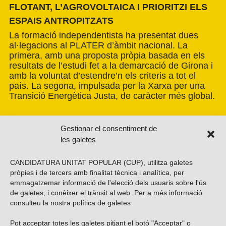
FLOTANT, L’AGROVOLTAICA I PRIORITZI ELS
ESPAIS ANTROPITZATS
La formació independentista ha presentat dues
al·legacions al PLATER d’àmbit nacional. La
primera, amb una proposta pròpia basada en els
resultats de l’estudi fet a la demarcació de Girona i
amb la voluntat d’estendre’n els criteris a tot el
país. La segona, impulsada per la Xarxa per una
Transició Energètica Justa, de caràcter més global.
Gestionar el consentiment de
les galetes
CANDIDATURA UNITAT POPULAR (CUP), utilitza galetes
pròpies i de tercers amb finalitat tècnica i analítica, per
emmagatzemar informació de l'elecció dels usuaris sobre l'ús
de galetes, i conèixer el trànsit al web. Per a més informació
consulteu la nostra
política de galetes
.
Pot acceptar totes les galetes pitjant el botó "Acceptar" o