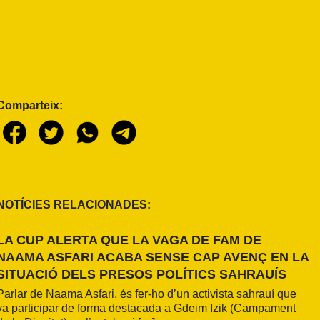
Comparteix:
NOTÍCIES RELACIONADES:
LA CUP ALERTA QUE LA VAGA DE FAM DE
NAAMA ASFARI ACABA SENSE CAP AVENÇ EN LA
SITUACIÓ DELS PRESOS POLÍTICS SAHRAUÍS
Parlar de Naama Asfari, és fer-ho d’un activista sahrauí que
va participar de forma destacada a Gdeim Izik (Campament