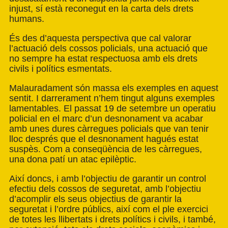
injust, sí està reconegut en la carta dels drets
humans.
És des d’aquesta perspectiva que cal valorar
l’actuació dels cossos policials, una actuació que
no sempre ha estat respectuosa amb els drets
civils i polítics esmentats.
Malauradament són massa els exemples en aquest
sentit. I darrerament n’hem tingut alguns exemples
lamentables. El passat 19 de setembre un operatiu
policial en el marc d’un desnonament va acabar
amb unes dures càrregues policials que van tenir
lloc després que el desnonament hagués estat
suspès. Com a conseqüència de les càrregues,
una dona patí un atac epilèptic.
Així doncs, i amb l’objectiu de garantir un control
efectiu dels cossos de seguretat, amb l’objectiu
d’acomplir els seus objectius de garantir la
seguretat i l’ordre públics, així com el ple exercici
de totes les llibertats i drets polítics i civils, i també,