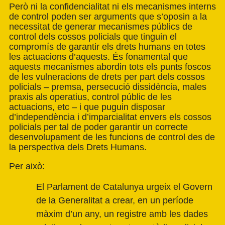
Però ni la confidencialitat ni els mecanismes interns
de control poden ser arguments que s’oposin a la
necessitat de generar mecanismes públics de
control dels cossos policials que tinguin el
compromís de garantir els drets humans en totes
les actuacions d’aquests. És fonamental que
aquests mecanismes abordin tots els punts foscos
de les vulneracions de drets per part dels cossos
policials – premsa, persecució dissidència, males
praxis als operatius, control públic de les
actuacions, etc – i que puguin disposar
d’independència i d’imparcialitat envers els cossos
policials per tal de poder garantir un correcte
desenvolupament de les funcions de control des de
la perspectiva dels Drets Humans.
Per això:
El Parlament de Catalunya urgeix el Govern
de la Generalitat a crear, en un període
màxim d’un any, un registre amb les dades