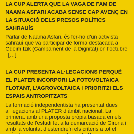
LA CUP ALERTA QUE LA VAGA DE FAM DE
NAAMA ASFARI ACABA SENSE CAP AVENÇ EN
LA SITUACIÓ DELS PRESOS POLÍTICS
SAHRAUÍS
Parlar de Naama Asfari, és fer-ho d’un activista
sahrauí que va participar de forma destacada a
Gdeim Izik (Campament de la Dignitat) on l’octubre
i […]
LA CUP PRESENTA AL·LEGACIONS PERQUÈ
EL PLATER INCORPORI LA FOTOVOLTAICA
FLOTANT, L’AGROVOLTAICA I PRIORITZI ELS
ESPAIS ANTROPITZATS
La formació independentista ha presentat dues
al·legacions al PLATER d’àmbit nacional. La
primera, amb una proposta pròpia basada en els
resultats de l’estudi fet a la demarcació de Girona i
amb la voluntat d’estendre’n els criteris a tot el