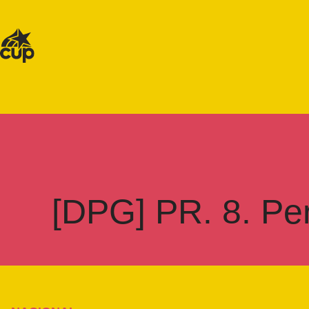
[DPG] PR. 8. Per