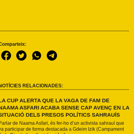
Comparteix:
NOTÍCIES RELACIONADES:
LA CUP ALERTA QUE LA VAGA DE FAM DE
NAAMA ASFARI ACABA SENSE CAP AVENÇ EN LA
SITUACIÓ DELS PRESOS POLÍTICS SAHRAUÍS
Parlar de Naama Asfari, és fer-ho d’un activista sahrauí que
va participar de forma destacada a Gdeim Izik (Campament