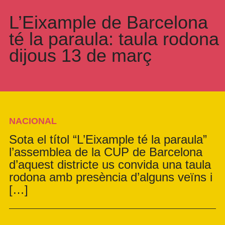
L’Eixample de Barcelona
té la paraula: taula rodona
dijous 13 de març
NACIONAL
Sota el títol “L’Eixample té la paraula”
l’assemblea de la CUP de Barcelona
d’aquest districte us convida una taula
rodona amb presència d’alguns veïns i
[…]