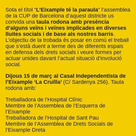
Sota el títol “
L’Eixample té la paraula
” l’assemblea
de la CUP de Barcelona d’aquest districte us
convida una
taula rodona amb presència
d’alguns veïns i veïnes implicades en diverses
lluites socials i de base als nostres barris
.
L’objectiu de la trobada és posar en comú el treball
que s’està duent a terme des de diferents espais
en defensa dels drets socials i veure formes per
actuar unides davant l’actual situació d’involució
social.
Dijous 15 de març al Casal Independentista de
l’Eixample ‘La Cruïlla’
(C/ Sardenya 256). Taula
rodona amb:
Treballadora de l’Hospital Clínic
Membre de l’Assemblea de l’Esquerra de
l’Eixample
Treballadora de l’Hospital de Sant Pau
Membre de l’Assemblea de Drets Socials de
l’Eixample Dreta