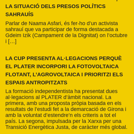
LA SITUACIÓ DELS PRESOS POLÍTICS
SAHRAUÍS
Parlar de Naama Asfari, és fer-ho d’un activista
sahrauí que va participar de forma destacada a
Gdeim Izik (Campament de la Dignitat) on l’octubre
i […]
LA CUP PRESENTA AL·LEGACIONS PERQUÈ
EL PLATER INCORPORI LA FOTOVOLTAICA
FLOTANT, L’AGROVOLTAICA I PRIORITZI ELS
ESPAIS ANTROPITZATS
La formació independentista ha presentat dues
al·legacions al PLATER d’àmbit nacional. La
primera, amb una proposta pròpia basada en els
resultats de l’estudi fet a la demarcació de Girona i
amb la voluntat d’estendre’n els criteris a tot el
país. La segona, impulsada per la Xarxa per una
Transició Energètica Justa, de caràcter més global.