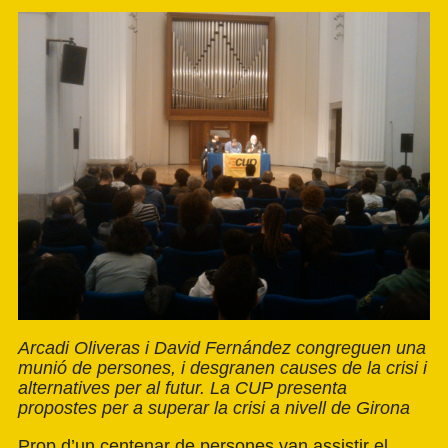
Arcadi Oliveras i David Fernández congreguen una
munió de persones, i desgranen causes de la crisi i
alternatives per al futur. La CUP presenta
propostes per a superar la crisi a nivell de Girona
Prop d’un centenar de persones van assistir el