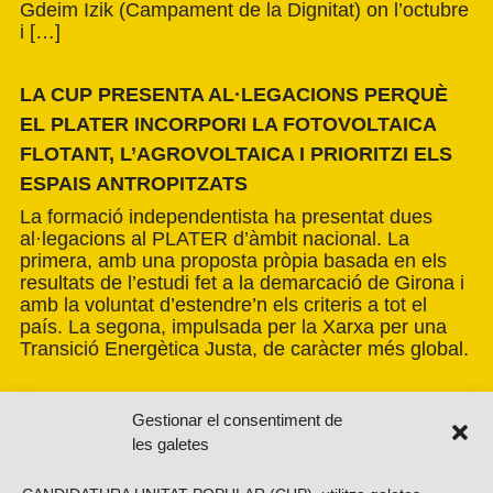
Gdeim Izik (Campament de la Dignitat) on l’octubre
i […]
LA CUP PRESENTA AL·LEGACIONS PERQUÈ
EL PLATER INCORPORI LA FOTOVOLTAICA
FLOTANT, L’AGROVOLTAICA I PRIORITZI ELS
ESPAIS ANTROPITZATS
La formació independentista ha presentat dues
al·legacions al PLATER d’àmbit nacional. La
primera, amb una proposta pròpia basada en els
resultats de l’estudi fet a la demarcació de Girona i
amb la voluntat d’estendre’n els criteris a tot el
país. La segona, impulsada per la Xarxa per una
Transició Energètica Justa, de caràcter més global.
Gestionar el consentiment de
les galetes