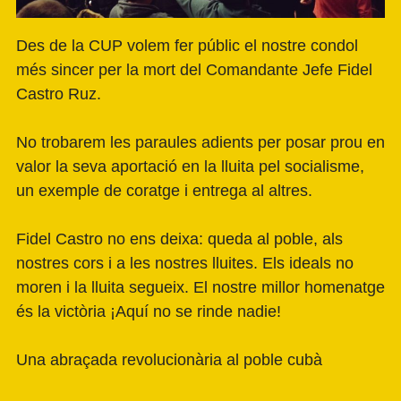
Des de la CUP volem fer públic el nostre condol
més sincer per la mort del Comandante Jefe Fidel
Castro Ruz.
No trobarem les paraules adients per posar prou en
valor la seva aportació en la lluita pel socialisme,
un exemple de coratge i entrega al altres.
Fidel Castro no ens deixa: queda al poble, als
nostres cors i a les nostres lluites. Els ideals no
moren i la lluita segueix. El nostre millor homenatge
és la victòria ¡Aquí no se rinde nadie!
Una abraçada revolucionària al poble cubà