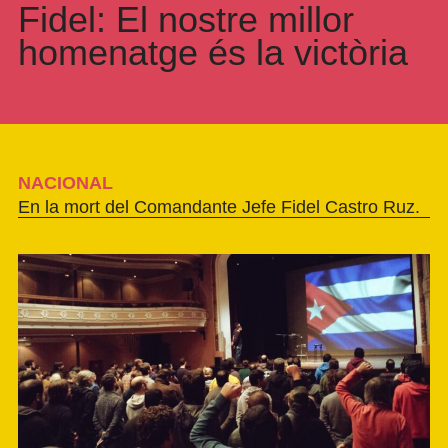
Fidel: El nostre millor
homenatge és la victòria
NACIONAL
En la mort del Comandante Jefe Fidel Castro Ruz.