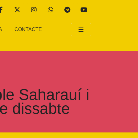
A
CONTACTE
le Saharauí i
de dissabte