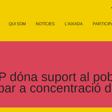
QUI SOM
NOTÍCIES
L’AIXADA
PARTICIP
 dóna suport al pob
ipar a concentració 