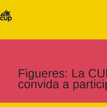
Figueres: La CUP
convida a partic