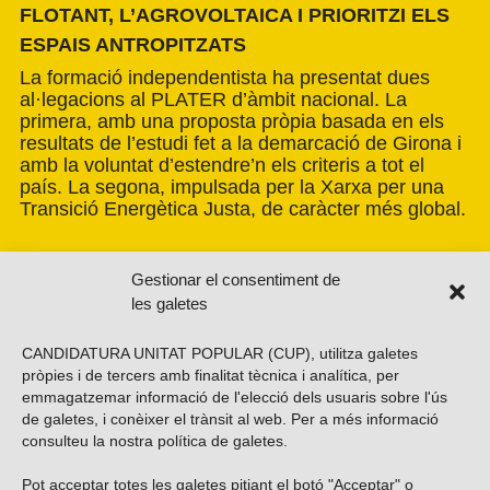
FLOTANT, L’AGROVOLTAICA I PRIORITZI ELS
ESPAIS ANTROPITZATS
La formació independentista ha presentat dues
al·legacions al PLATER d’àmbit nacional. La
primera, amb una proposta pròpia basada en els
resultats de l’estudi fet a la demarcació de Girona i
amb la voluntat d’estendre’n els criteris a tot el
país. La segona, impulsada per la Xarxa per una
Transició Energètica Justa, de caràcter més global.
Gestionar el consentiment de
les galetes
CANDIDATURA UNITAT POPULAR (CUP), utilitza galetes
pròpies i de tercers amb finalitat tècnica i analítica, per
emmagatzemar informació de l'elecció dels usuaris sobre l'ús
de galetes, i conèixer el trànsit al web. Per a més informació
consulteu la nostra
política de galetes
.
Pot acceptar totes les galetes pitjant el botó "Acceptar" o