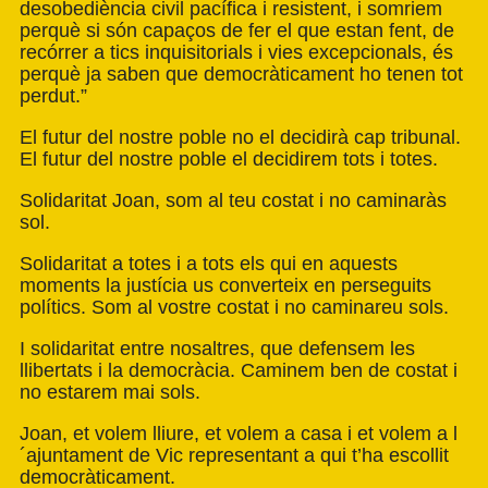
desobediència civil pacífica i resistent, i somriem
perquè si són capaços de fer el que estan fent, de
recórrer a tics inquisitorials i vies excepcionals, és
perquè ja saben que democràticament ho tenen tot
perdut.”
El futur del nostre poble no el decidirà cap tribunal.
El futur del nostre poble el decidirem tots i totes.
Solidaritat Joan, som al teu costat i no caminaràs
sol.
Solidaritat a totes i a tots els qui en aquests
moments la justícia us converteix en perseguits
polítics. Som al vostre costat i no caminareu sols.
I solidaritat entre nosaltres, que defensem les
llibertats i la democràcia. Caminem ben de costat i
no estarem mai sols.
Joan, et volem lliure, et volem a casa i et volem a l
´ajuntament de Vic representant a qui t’ha escollit
democràticament.