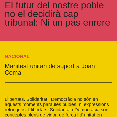
El futur del nostre poble
no el decidirà cap
tribunal: Ni un pas enrere
NACIONAL
Manifest unitari de suport a Joan
Coma
Llibertats, Solidaritat i Democràcia no són en
aquests moments paraules buides, ni expressions
retòriques. Llibertats, Solidaritat i Democràcia són
conceptes plens de vigor, de força i d´unitat en