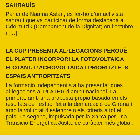
SAHRAUÍS
Parlar de Naama Asfari, és fer-ho d’un activista
sahrauí que va participar de forma destacada a
Gdeim Izik (Campament de la Dignitat) on l’octubre
i […]
LA CUP PRESENTA AL·LEGACIONS PERQUÈ
EL PLATER INCORPORI LA FOTOVOLTAICA
FLOTANT, L’AGROVOLTAICA I PRIORITZI ELS
ESPAIS ANTROPITZATS
La formació independentista ha presentat dues
al·legacions al PLATER d’àmbit nacional. La
primera, amb una proposta pròpia basada en els
resultats de l’estudi fet a la demarcació de Girona i
amb la voluntat d’estendre’n els criteris a tot el
país. La segona, impulsada per la Xarxa per una
Transició Energètica Justa, de caràcter més global.