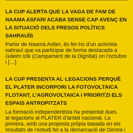
LA CUP ALERTA QUE LA VAGA DE FAM DE
NAAMA ASFARI ACABA SENSE CAP AVENÇ EN
LA SITUACIÓ DELS PRESOS POLÍTICS
SAHRAUÍS
Parlar de Naama Asfari, és fer-ho d’un activista
sahrauí que va participar de forma destacada a
Gdeim Izik (Campament de la Dignitat) on l’octubre
i […]
LA CUP PRESENTA AL·LEGACIONS PERQUÈ
EL PLATER INCORPORI LA FOTOVOLTAICA
FLOTANT, L’AGROVOLTAICA I PRIORITZI ELS
ESPAIS ANTROPITZATS
La formació independentista ha presentat dues
al·legacions al PLATER d’àmbit nacional. La
primera, amb una proposta pròpia basada en els
resultats de l’estudi fet a la demarcació de Girona i