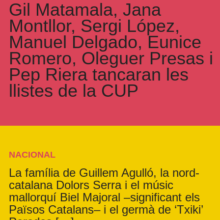
Gil Matamala, Jana
Montllor, Sergi López,
Manuel Delgado, Eunice
Romero, Oleguer Presas i
Pep Riera tancaran les
llistes de la CUP
NACIONAL
La família de Guillem Agulló, la nord-
catalana Dolors Serra i el músic
mallorquí Biel Majoral –significant els
Països Catalans– i el germà de ‘Txiki’