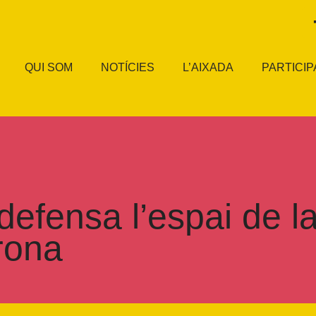
QUI SOM
NOTÍCIES
L’AIXADA
PARTICIP
efensa l’espai de la
rona