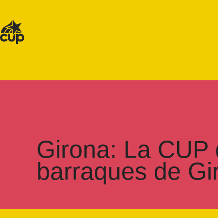
Girona: La CUP d
barraques de Gi