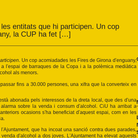
 les entitats que hi participen. Un cop
ny, la CUP ha fet […]
participen
. Un cop acomiadades les Fires de Girona d'enguany,
 a l'espai de barraques de la Copa i a la polèmica mediàtica
cohol als menors.
 passar fins a 30.000 persones, una xifra que la converteix en
està abonada pels interessos de la dreta local, que des d'una
at alarma sobre la venda i consum d'alcohol. CiU ha arribat a
anteriors ocasions s'ha beneficiat d'aquest espai, com en les
ia.
de l'Ajuntament, que ha incoat una sanció contra dues parades,
la venda d'alcohol a dos joves. L'Ajuntament ha elevat aquests