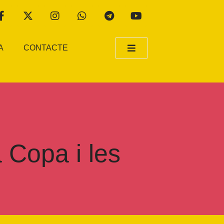
A
CONTACTE
 Copa i les