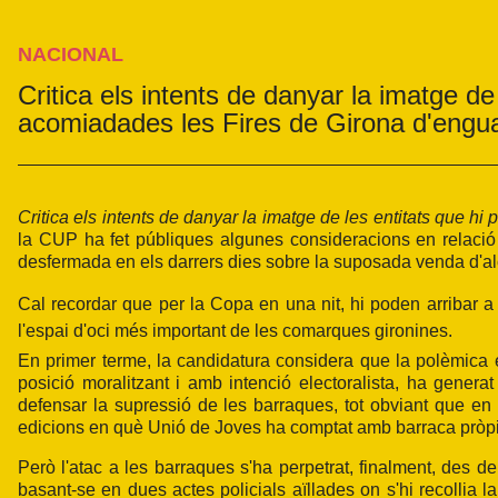
NACIONAL
Critica els intents de danyar la imatge de
acomiadades les Fires de Girona d'engua
Critica els intents de danyar la imatge de les entitats que hi 
la CUP ha fet públiques algunes consideracions en relació
desfermada en els darrers dies sobre la suposada venda d'al
Cal recordar que per la Copa en una nit, hi poden arribar a
l'espai d'oci més important de les comarques gironines.
En primer terme, la candidatura considera que la polèmica 
posició moralitzant i amb intenció electoralista, ha gener
defensar la supressió de les barraques, tot obviant que en 
edicions en què Unió de Joves ha comptat amb barraca pròp
Però l'atac a les barraques s'ha perpetrat, finalment, des 
basant-se en dues actes policials aïllades on s'hi recollia 