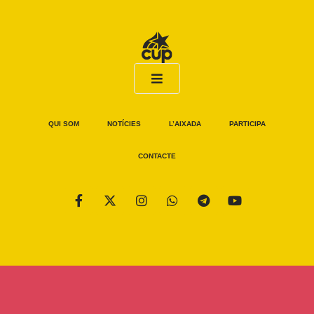
QUI SOM
NOTÍCIES
L’AIXADA
PARTICIPA
CONTACTE