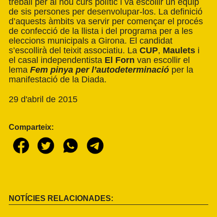
treball per al nou curs polític i va escollir un equip
de sis persones per desenvolupar-los. La definició
d’aquests àmbits va servir per començar el procés
de confecció de la llista i del programa per a les
eleccions municipals a Girona. El candidat
s’escollirà del teixit associatiu. La
CUP
,
Maulets
i
el casal independentista
El Forn
van escollir el
lema
Fem pinya per l’autodeterminació
per la
manifestació de la Diada.
29 d'abril de 2015
Comparteix:
NOTÍCIES RELACIONADES: