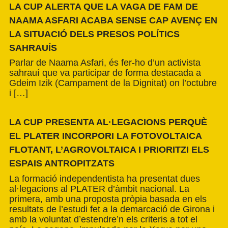
LA CUP ALERTA QUE LA VAGA DE FAM DE
NAAMA ASFARI ACABA SENSE CAP AVENÇ EN
LA SITUACIÓ DELS PRESOS POLÍTICS
SAHRAUÍS
Parlar de Naama Asfari, és fer-ho d’un activista
sahrauí que va participar de forma destacada a
Gdeim Izik (Campament de la Dignitat) on l’octubre
i […]
LA CUP PRESENTA AL·LEGACIONS PERQUÈ
EL PLATER INCORPORI LA FOTOVOLTAICA
FLOTANT, L’AGROVOLTAICA I PRIORITZI ELS
ESPAIS ANTROPITZATS
La formació independentista ha presentat dues
al·legacions al PLATER d’àmbit nacional. La
primera, amb una proposta pròpia basada en els
resultats de l’estudi fet a la demarcació de Girona i
amb la voluntat d’estendre’n els criteris a tot el