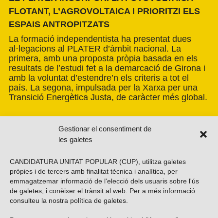
FLOTANT, L’AGROVOLTAICA I PRIORITZI ELS
ESPAIS ANTROPITZATS
La formació independentista ha presentat dues
al·legacions al PLATER d’àmbit nacional. La
primera, amb una proposta pròpia basada en els
resultats de l’estudi fet a la demarcació de Girona i
amb la voluntat d’estendre’n els criteris a tot el
país. La segona, impulsada per la Xarxa per una
Transició Energètica Justa, de caràcter més global.
Gestionar el consentiment de
les galetes
CANDIDATURA UNITAT POPULAR (CUP), utilitza galetes
pròpies i de tercers amb finalitat tècnica i analítica, per
emmagatzemar informació de l'elecció dels usuaris sobre l'ús
de galetes, i conèixer el trànsit al web. Per a més informació
consulteu la nostra
política de galetes
.